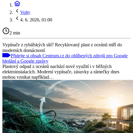
Volty
4. 6. 2026, 01:00
2 min
Vypínače z rybářských sítí? Recyklovaný plast z oceánů míří do
moderních domácností
Přidejte si obsah Centrum.cz do oblíbených zdrojů pro Google
hledání a Google zprávy
Plastový odpad z oceánů nachází nové využití i v běžných
elektroinstalacích. Moderní vypínače, zásuvky a rámečky dnes
mohou vznikat například…