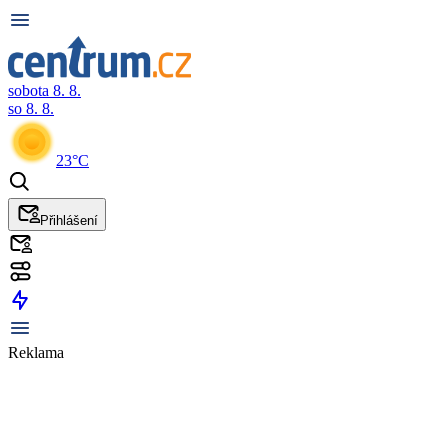
sobota 8. 8.
so 8. 8.
23°C
Přihlášení
Reklama