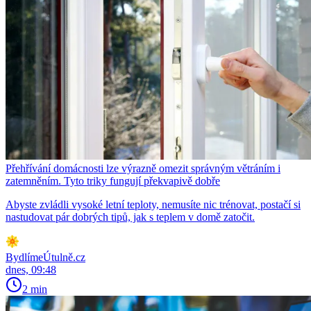
Přehřívání domácnosti lze výrazně omezit správným větráním i
zatemněním. Tyto triky fungují překvapivě dobře
Abyste zvládli vysoké letní teploty, nemusíte nic trénovat, postačí si
nastudovat pár dobrých tipů, jak s teplem v domě zatočit.
BydlímeÚtulně.cz
dnes, 09:48
2 min