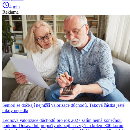
4 min
Reklama
Senioři se dočkají nejnižší valorizace důchodů. Taková částka ještě
nikdy nepadla
Lednová valorizace důchodů pro rok 2027 zatím nemá konečnou
podobu. Dosavadní propočty ukazují na zvýšení kolem 300 korun,