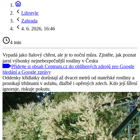
Lifestyle
Zahrada
4. 6. 2026, 16:46
4 min
Vypadá jako fialový chřest, ale je to noční můra. Zjistěte, jak poznat
jarní výhonky nejnebezpečnější rostliny v Česku
Přidejte si obsah Centrum.cz do oblíbených zdrojů pro Google
hledání a Google zprávy
Oddenky křídlatky dorůstají až dvacet metrů od mateřské rostliny a
pronikají trhlinami v asfaltu, dlažbě i opěrných zdech. Kdo její šíření
ignoruje, riskuje pokutu.