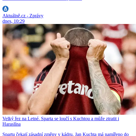
Aktuálně.cz - Zprávy
dnes, 10:29
Velký řez na Letné. Sparta se loučí s Kuchtou a může ztratit i
Haraslína
Spartu čekají zásadní změny v kádru. Jan Kuchta má namířeno do