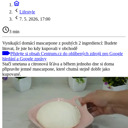
Lifestyle
7. 5. 2026, 17:00
3 min
Vynikající domácí mascarpone z pouhých 2 ingrediencí: Budete
litovat, že jste ho kdy kupovali v obchodě
Přidejte si obsah Centrum.cz do oblíbených zdrojů pro Google
hledání a Google zprávy
Stačí smetana a citronová šťáva a během jednoho dne si doma
připravíte jemné mascarpone, které chutná stejně dobře jako
kupované.