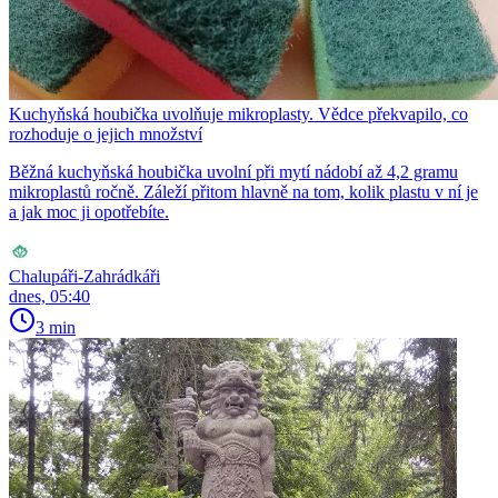
Kuchyňská houbička uvolňuje mikroplasty. Vědce překvapilo, co
rozhoduje o jejich množství
Běžná kuchyňská houbička uvolní při mytí nádobí až 4,2 gramu
mikroplastů ročně. Záleží přitom hlavně na tom, kolik plastu v ní je
a jak moc ji opotřebíte.
Chalupáři-Zahrádkáři
dnes, 05:40
3 min