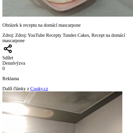
Obrázek k receptu na domácí mascarpone
Zdroj
:
Zdroj: YouTube Recepty Tundes Cakes, Recept na domácí
mascarpone
Sdílet
Denní
výzva
0
Reklama
Další články z
Cooky.cz