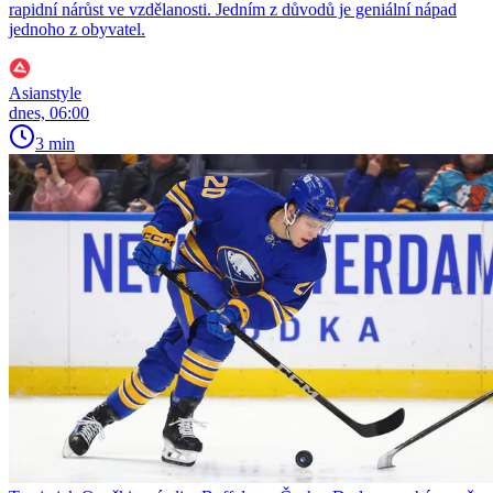
rapidní nárůst ve vzdělanosti. Jedním z důvodů je geniální nápad
jednoho z obyvatel.
Asianstyle
dnes, 06:00
3 min