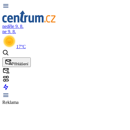
neděle 9. 8.
ne 9. 8.
17°C
Přihlášení
Reklama