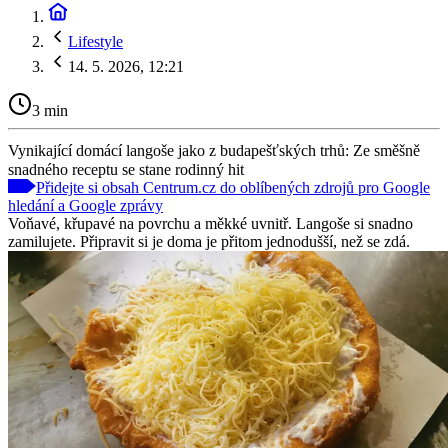
Lifestyle
14. 5. 2026, 12:21
3 min
Vynikající domácí langoše jako z budapešťských trhů: Ze směšně
snadného receptu se stane rodinný hit
Přidejte si obsah Centrum.cz do oblíbených zdrojů pro Google
hledání a Google zprávy
Voňavé, křupavé na povrchu a měkké uvnitř. Langoše si snadno
zamilujete. Připravit si je doma je přitom jednodušší, než se zdá.