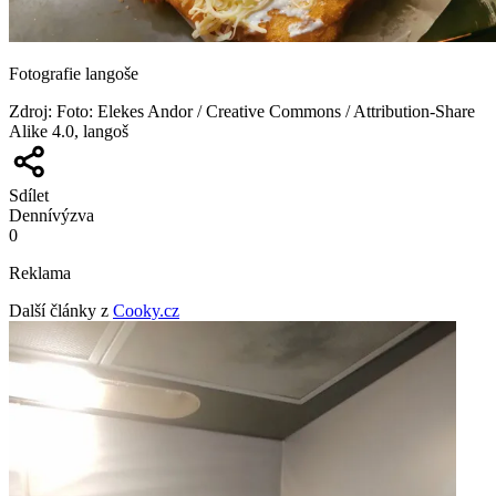
Fotografie langoše
Zdroj
:
Foto: Elekes Andor / Creative Commons / Attribution-Share
Alike 4.0, langoš
Sdílet
Denní
výzva
0
Reklama
Další články z
Cooky.cz