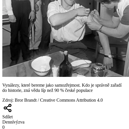
Vynálezy, které bereme jako samozřejmost. Kdo je správně zařadí
do historie, zná vědu líp než 90 % české populace
Zdroj
:
Bror Brandt / Creative Commons Attribution 4.0
Sdílet
Denní
výzva
0