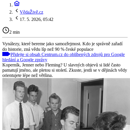
VědaŽivě.cz
17. 5. 2026, 05:42
2 min
Vynálezy, které bereme jako samozřejmost. Kdo je správně zařadí
do historie, zná vědu líp než 90 % české populace
Přidejte si obsah Centrum.cz do oblíbených zdrojů pro Google
hledání a Google zprávy
Koperník, Jenner nebo Fleming? U slavných objevů si lidé často
pamatují jméno, ale pletou si století. Zkuste, jestli se v dějinách vědy
orientujete lépe než většina.