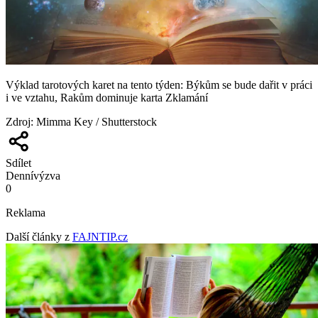
Výklad tarotových karet na tento týden: Býkům se bude dařit v práci
i ve vztahu, Rakům dominuje karta Zklamání
Zdroj
:
Mimma Key / Shutterstock
Sdílet
Denní
výzva
0
Reklama
Další články z
FAJNTIP.cz