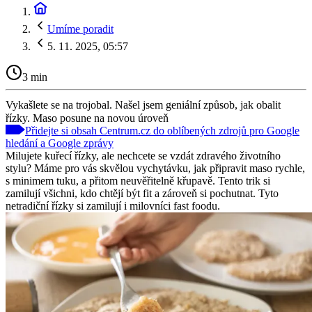
Umíme poradit
5. 11. 2025, 05:57
3 min
Vykašlete se na trojobal. Našel jsem geniální způsob, jak obalit
řízky. Maso posune na novou úroveň
Přidejte si obsah Centrum.cz do oblíbených zdrojů pro Google
hledání a Google zprávy
Milujete kuřecí řízky, ale nechcete se vzdát zdravého životního
stylu? Máme pro vás skvělou vychytávku, jak připravit maso rychle,
s minimem tuku, a přitom neuvěřitelně křupavě. Tento trik si
zamilují všichni, kdo chtějí být fit a zároveň si pochutnat. Tyto
netradiční řízky si zamilují i milovníci fast foodu.