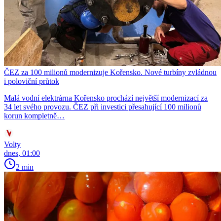
ČEZ za 100 milionů modernizuje Kořensko. Nové turbíny zvládnou
i poloviční průtok
Malá vodní elektrárna Kořensko prochází největší modernizací za
34 let svého provozu. ČEZ při investici přesahující 100 milionů
korun kompletně…
Volty
dnes, 01:00
2 min