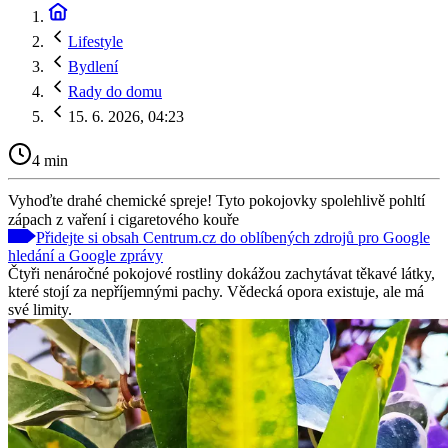
Lifestyle
Bydlení
Rady do domu
15. 6. 2026, 04:23
4 min
Vyhoďte drahé chemické spreje! Tyto pokojovky spolehlivě pohltí
zápach z vaření i cigaretového kouře
Přidejte si obsah Centrum.cz do oblíbených zdrojů pro Google
hledání a Google zprávy
Čtyři nenáročné pokojové rostliny dokážou zachytávat těkavé látky,
které stojí za nepříjemnými pachy. Vědecká opora existuje, ale má
své limity.