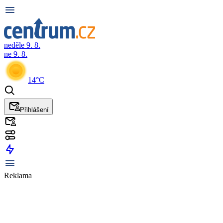
neděle 9. 8.
ne 9. 8.
14°C
Přihlášení
Reklama