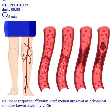
NESPECHEJ.cz
dnes, 09:00
3 min
Naučte se rozpoznat příznaky, které mohou ukazovat na přítomnost
smrtelné krevní sraženiny v těle