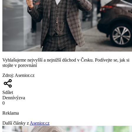
Vyhlašujeme nejvyšší a nejnižší důchod v Česku. Podívejte se, jak si
stojíte v porovnání
Zdroj
:
Asenior.cz
Sdílet
Denní
výzva
0
Reklama
Další články z
Asenior.cz