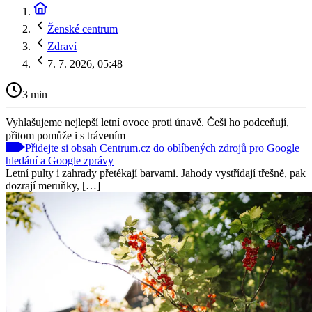
Ženské centrum
Zdraví
7. 7. 2026, 05:48
3 min
Vyhlašujeme nejlepší letní ovoce proti únavě. Češi ho podceňují,
přitom pomůže i s trávením
Přidejte si obsah Centrum.cz do oblíbených zdrojů pro Google
hledání a Google zprávy
Letní pulty i zahrady přetékají barvami. Jahody vystřídají třešně, pak
dozrají meruňky, […]