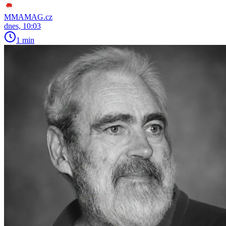
MMAMAG.cz
dnes, 10:03
1 min