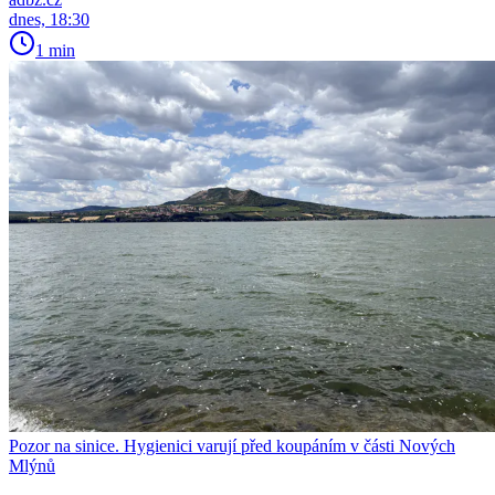
dnes, 18:30
1 min
Pozor na sinice. Hygienici varují před koupáním v části Nových
Mlýnů