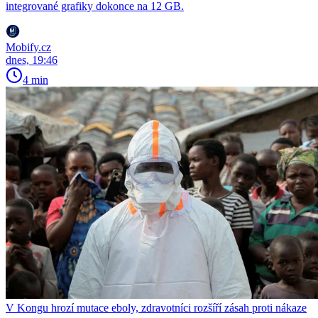
integrované grafiky dokonce na 12 GB.
Mobify.cz
dnes, 19:46
4 min
V Kongu hrozí mutace eboly, zdravotníci rozšíří zásah proti nákaze