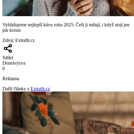
Vyhlašujeme nejlepší kávu roku 2025: Češi ji milují, i když stojí jen
pár korun
Zdroj
:
Extrafit.cz
Sdílet
Denní
výzva
0
Reklama
Další články z
Extrafit.cz