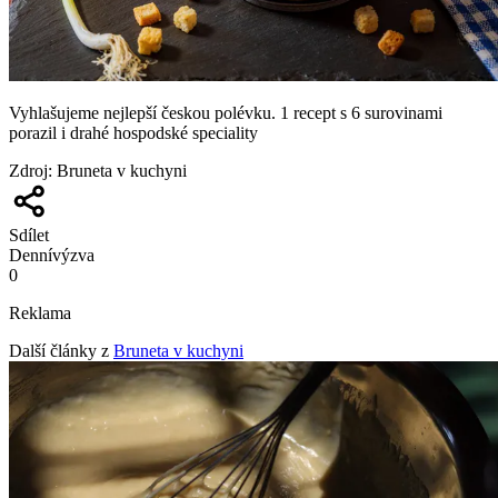
Vyhlašujeme nejlepší českou polévku. 1 recept s 6 surovinami
porazil i drahé hospodské speciality
Zdroj
:
Bruneta v kuchyni
Sdílet
Denní
výzva
0
Reklama
Další články z
Bruneta v kuchyni