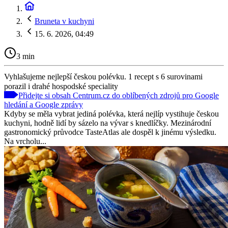
Bruneta v kuchyni
15. 6. 2026, 04:49
3 min
Vyhlašujeme nejlepší českou polévku. 1 recept s 6 surovinami
porazil i drahé hospodské speciality
Přidejte si obsah Centrum.cz do oblíbených zdrojů pro Google
hledání a Google zprávy
Kdyby se měla vybrat jediná polévka, která nejlíp vystihuje českou
kuchyni, hodně lidí by sázelo na vývar s knedlíčky. Mezinárodní
gastronomický průvodce TasteAtlas ale dospěl k jinému výsledku.
Na vrcholu...