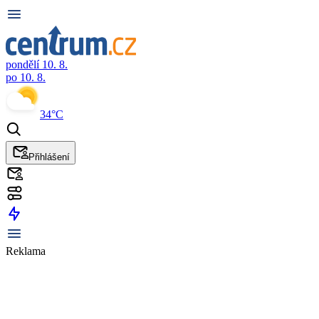
pondělí 10. 8.
po 10. 8.
34°C
Přihlášení
Reklama