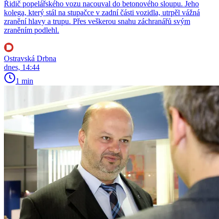
Řidič popelářského vozu nacouval do betonového sloupu. Jeho
kolega, který stál na stupačce v zadní části vozidla, utrpěl vážná
zranění hlavy a trupu. Přes veškerou snahu záchranářů svým
zraněním podlehl.
Ostravská Drbna
dnes, 14:44
1 min