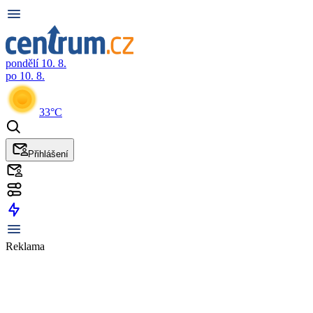
pondělí 10. 8.
po 10. 8.
33°C
Přihlášení
Reklama