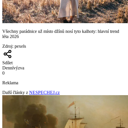
Všechny parádnice už místo džínů nosí tyto kalhoty: hlavní trend
léta 2026
Zdroj
:
pexels
Sdílet
Denní
výzva
0
Reklama
Další články z
NESPECHEJ.cz