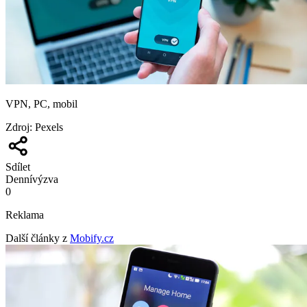
VPN, PC, mobil
Zdroj
:
Pexels
Sdílet
Denní
výzva
0
Reklama
Další články z
Mobify.cz