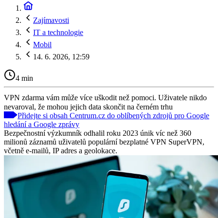
Zajímavosti
IT a technologie
Mobil
14. 6. 2026, 12:59
4 min
VPN zdarma vám může více uškodit než pomoci. Uživatele nikdo
nevaroval, že mohou jejich data skončit na černém trhu
Přidejte si obsah Centrum.cz do oblíbených zdrojů pro Google
hledání a Google zprávy
Bezpečnostní výzkumník odhalil roku 2023 únik víc než 360
milionů záznamů uživatelů populární bezplatné VPN SuperVPN,
včetně e-mailů, IP adres a geolokace.