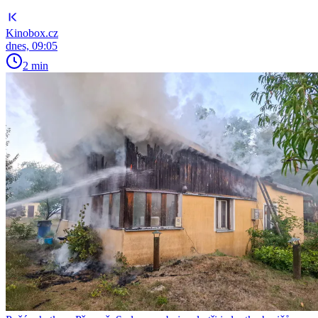
Kinobox.cz
dnes, 09:05
2 min