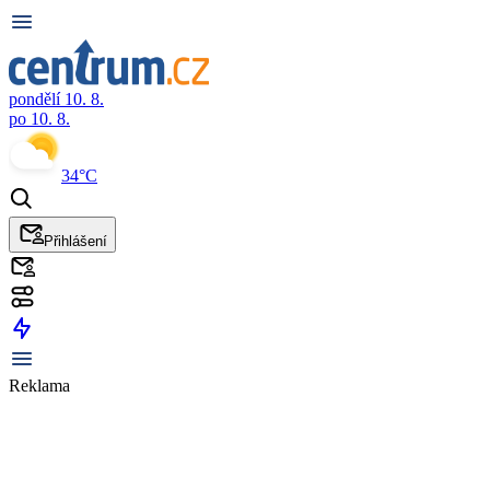
pondělí 10. 8.
po 10. 8.
34°C
Přihlášení
Reklama