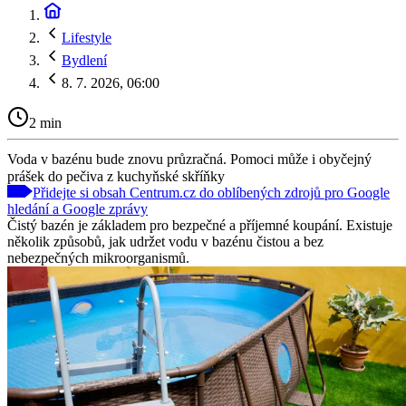
Lifestyle
Bydlení
8. 7. 2026, 06:00
2 min
Voda v bazénu bude znovu průzračná. Pomoci může i obyčejný
prášek do pečiva z kuchyňské skříňky
Přidejte si obsah Centrum.cz do oblíbených zdrojů pro Google
hledání a Google zprávy
Čistý bazén je základem pro bezpečné a příjemné koupání. Existuje
několik způsobů, jak udržet vodu v bazénu čistou a bez
nebezpečných mikroorganismů.