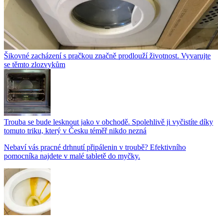
Šikovné zacházení s pračkou značně prodlouží životnost. Vyvarujte
se těmto zlozvykům
Trouba se bude lesknout jako v obchodě. Spolehlivě ji vyčistíte díky
tomuto triku, který v Česku téměř nikdo nezná
Nebaví vás pracné drhnutí připálenin v troubě? Efektivního
pomocníka najdete v malé tabletě do myčky.