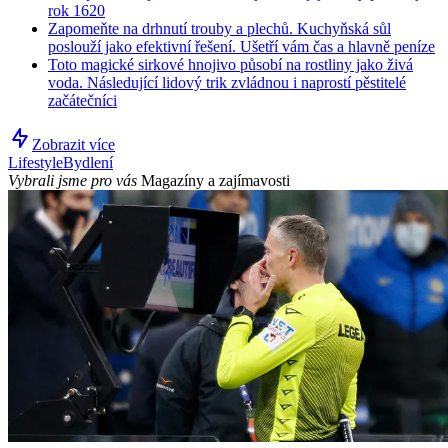
rok 1620
Zapomeňte na drhnutí trouby a plechů. Kuchyňská sůl
poslouží jako efektivní řešení. Ušetří vám čas a hlavně peníze
Toto magické sirkové hnojivo působí na rostliny jako živá
voda. Následující lidový trik zvládnou i naprostí pěstitelé
začátečníci
Zobrazit více
Lifestyle
Bydlení
Vybrali jsme pro vás
Magazíny a zajímavosti