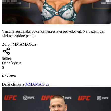
Vnadná australská boxerka nepřestává provokovat. Na vážení dál
sází na svůdné prádlo
Zdroj
:
MMAMAG.cz
Sdílet
Denní
výzva
0
Reklama
Další články z
MMAMAG.cz