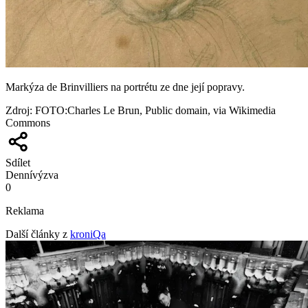
Markýza de Brinvilliers na portrétu ze dne její popravy.
Zdroj
:
FOTO:Charles Le Brun, Public domain, via Wikimedia
Commons
Sdílet
Denní
výzva
0
Reklama
Další články z
kroniQa