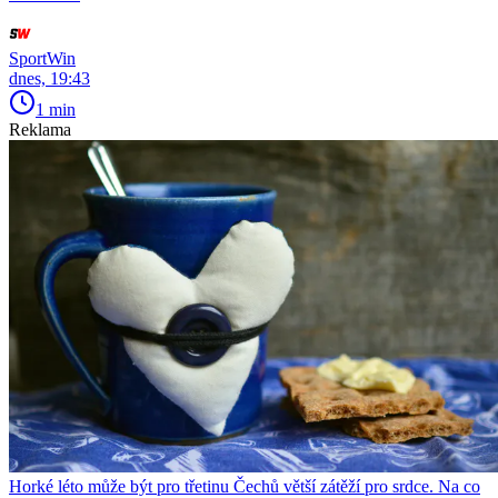
SportWin
dnes, 19:43
1 min
Reklama
Horké léto může být pro třetinu Čechů větší zátěží pro srdce. Na co