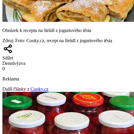
Obrázek k receptu na štrůdl z jogurtového těsta
Zdroj
:
Foto: Cooky.cz, recept na štrůdl z jogurtového těsta
Sdílet
Denní
výzva
0
Reklama
Další články z
Cooky.cz