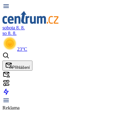
sobota 8. 8.
so 8. 8.
23°C
Přihlášení
Reklama