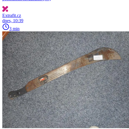
Extrafit.cz
dnes, 10:39
3 min