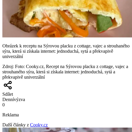
Obrázek k receptu na Sýrovou placku z cottage, vajec a strouhaného
sýra, která si získala internet: jednoduchá, sytá a překvapivě
univerzální
Zdroj
:
Foto: Cooky.cz, Recept na Sýrovou placku z cottage, vajec a
strouhaného sýra, která si získala internet: jednoduchá, sytá a
překvapivě univerzální
Sdílet
Denní
výzva
0
Reklama
Další články z
Cooky.cz