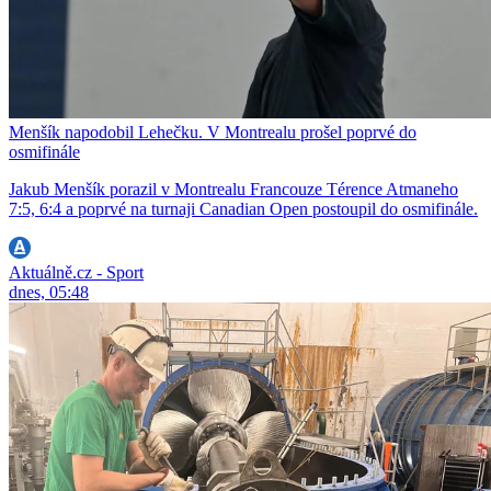
Menšík napodobil Lehečku. V Montrealu prošel poprvé do
osmifinále
Jakub Menšík porazil v Montrealu Francouze Térence Atmaneho
7:5, 6:4 a poprvé na turnaji Canadian Open postoupil do osmifinále.
Aktuálně.cz - Sport
dnes, 05:48