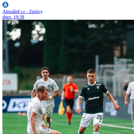
Aktuálně.cz - Zprávy
dnes, 19:38