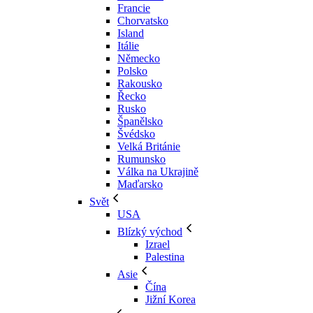
Francie
Chorvatsko
Island
Itálie
Německo
Polsko
Rakousko
Řecko
Rusko
Španělsko
Švédsko
Velká Británie
Rumunsko
Válka na Ukrajině
Maďarsko
Svět
USA
Blízký východ
Izrael
Palestina
Asie
Čína
Jižní Korea