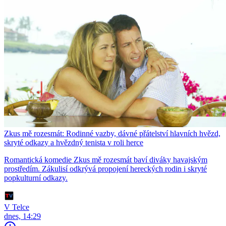
Zkus mě rozesmát: Rodinné vazby, dávné přátelství hlavních hvězd,
skryté odkazy a hvězdný tenista v roli herce
Romantická komedie Zkus mě rozesmát baví diváky havajským
prostředím. Zákulisí odkrývá propojení hereckých rodin i skryté
popkulturní odkazy.
V Telce
dnes, 14:29