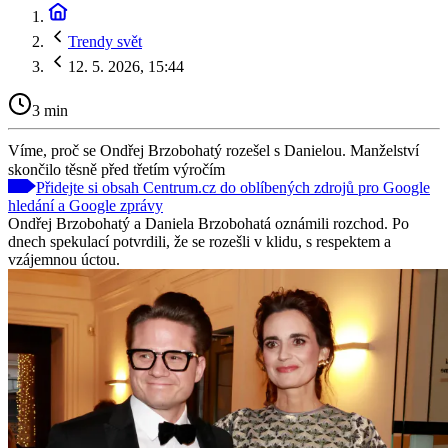
Trendy svět
12. 5. 2026, 15:44
3 min
Víme, proč se Ondřej Brzobohatý rozešel s Danielou. Manželství
skončilo těsně před třetím výročím
Přidejte si obsah Centrum.cz do oblíbených zdrojů pro Google
hledání a Google zprávy
Ondřej Brzobohatý a Daniela Brzobohatá oznámili rozchod. Po
dnech spekulací potvrdili, že se rozešli v klidu, s respektem a
vzájemnou úctou.