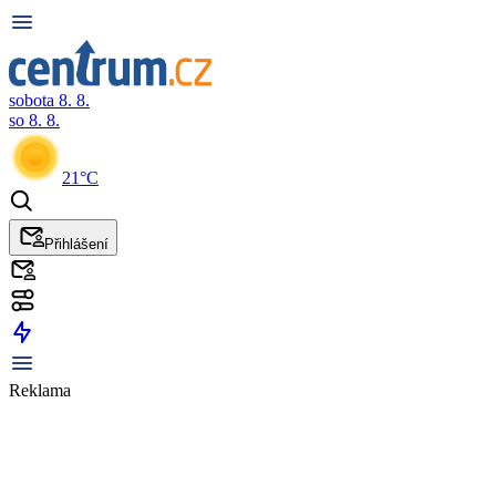
sobota 8. 8.
so 8. 8.
21°C
Přihlášení
Reklama