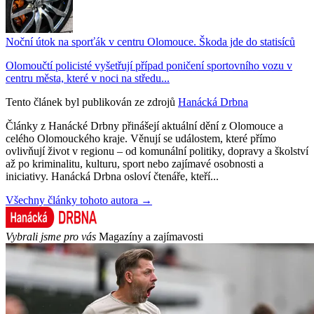
Noční útok na sporťák v centru Olomouce. Škoda jde do statisíců
Olomoučtí policisté vyšetřují případ poničení sportovního vozu v
centru města, které v noci na středu...
Tento článek byl publikován ze zdrojů
Hanácká Drbna
Články z Hanácké Drbny přinášejí aktuální dění z Olomouce a
celého Olomouckého kraje. Věnují se událostem, které přímo
ovlivňují život v regionu – od komunální politiky, dopravy a školství
až po kriminalitu, kulturu, sport nebo zajímavé osobnosti a
iniciativy. Hanácká Drbna osloví čtenáře, kteří...
Všechny články tohoto autora →
Vybrali jsme pro vás
Magazíny a zajímavosti