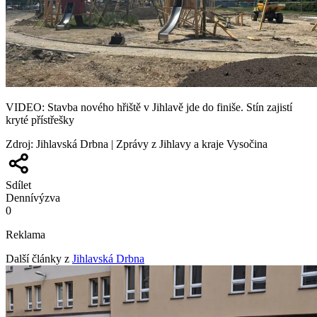
VIDEO: Stavba nového hřiště v Jihlavě jde do finiše. Stín zajistí
kryté přístřešky
Zdroj
:
Jihlavská Drbna | Zprávy z Jihlavy a kraje Vysočina
Sdílet
Denní
výzva
0
Reklama
Další články z
Jihlavská Drbna