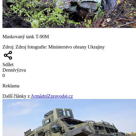
Maskovaný tank T-90M
Zdroj
:
Zdroj fotografie: Ministerstvo obrany Ukrajiny
Sdílet
Denní
výzva
0
Reklama
Další články z
ArmádníZpravodaj.cz