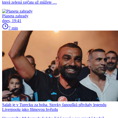
která zelená rajčata už můžete …
Planeta zahrady
dnes, 19:41
7 min
Salah je v Turecku za boha. Stovky fanoušků přivítaly legendu
Liverpoolu jako filmovou hvězdu