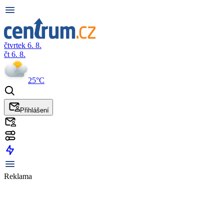
čtvrtek 6. 8.
čt 6. 8.
25°C
Přihlášení
Reklama