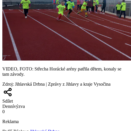
VIDEO, FOTO: Střecha Horácké arény patřila dětem, konaly se
tam závody.
Zdroj
:
Jihlavská Drbna | Zprávy z Jihlavy a kraje Vysočina
Sdílet
Denní
výzva
0
Reklama