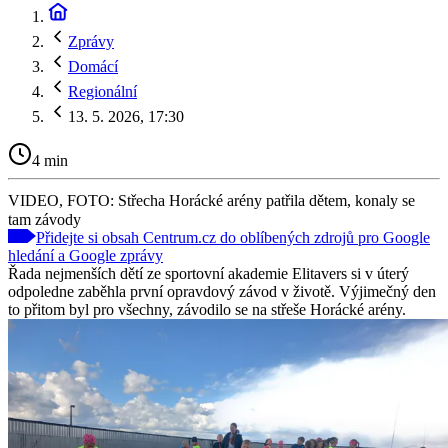
Zprávy
Domácí
Regionální
13. 5. 2026, 17:30
4 min
VIDEO, FOTO: Střecha Horácké arény patřila dětem, konaly se
tam závody
Přidejte si obsah Centrum.cz do oblíbených zdrojů pro Google
hledání a Google zprávy
Řada nejmenších dětí ze sportovní akademie Elitavers si v úterý
odpoledne zaběhla první opravdový závod v životě. Výjimečný den
to přitom byl pro všechny, závodilo se na střeše Horácké arény.