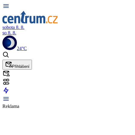
sobota 8. 8.
so 8. 8.
24°C
Přihlášení
Reklama