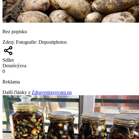
Bez popisku
Zdroj
:
Fotografie: Depositphotos
Sdílet
Denní
výzva
0
Reklama
Další články z
Zdravestravovani.eu