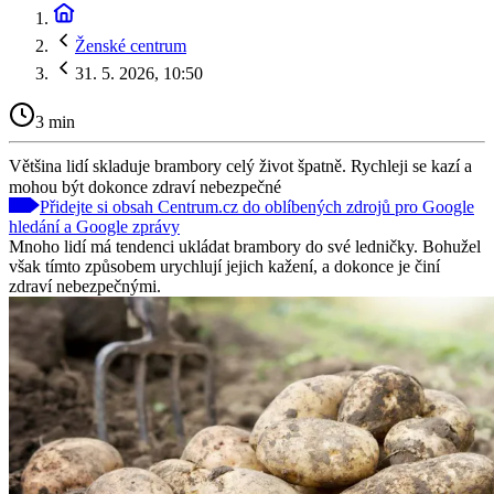
Ženské centrum
31. 5. 2026, 10:50
3 min
Většina lidí skladuje brambory celý život špatně. Rychleji se kazí a
mohou být dokonce zdraví nebezpečné
Přidejte si obsah Centrum.cz do oblíbených zdrojů pro Google
hledání a Google zprávy
Mnoho lidí má tendenci ukládat brambory do své ledničky. Bohužel
však tímto způsobem urychlují jejich kažení, a dokonce je činí
zdraví nebezpečnými.