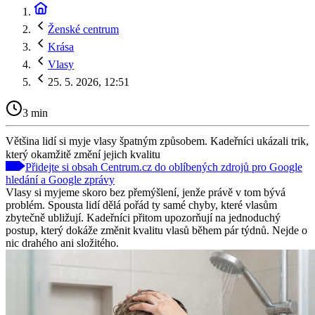
Ženské centrum
Krása
Vlasy
25. 5. 2026, 12:51
3 min
Většina lidí si myje vlasy špatným způsobem. Kadeřníci ukázali trik,
který okamžitě změní jejich kvalitu
Přidejte si obsah Centrum.cz do oblíbených zdrojů pro Google
hledání a Google zprávy
Vlasy si myjeme skoro bez přemýšlení, jenže právě v tom bývá
problém. Spousta lidí dělá pořád ty samé chyby, které vlasům
zbytečně ubližují. Kadeřníci přitom upozorňují na jednoduchý
postup, který dokáže změnit kvalitu vlasů během pár týdnů. Nejde o
nic drahého ani složitého.