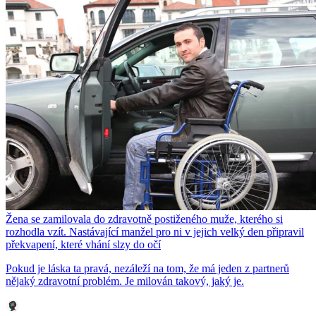
Žena se zamilovala do zdravotně postiženého muže, kterého si
rozhodla vzít. Nastávající manžel pro ni v jejich velký den připravil
překvapení, které vhání slzy do očí
Pokud je láska ta pravá, nezáleží na tom, že má jeden z partnerů
nějaký zdravotní problém. Je milován takový, jaký je.