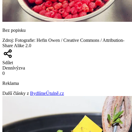
Bez popisku
Zdroj
:
Fotografie: Hefin Owen / Creative Commons / Attribution-
Share Alike 2.0
Sdílet
Denní
výzva
0
Reklama
Další články z
BydlímeÚtulně.cz