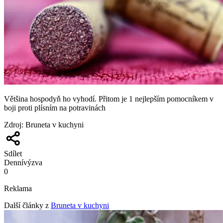
Většina hospodyň ho vyhodí. Přitom je 1 nejlepším pomocníkem v
boji proti plísním na potravinách
Zdroj
:
Bruneta v kuchyni
Sdílet
Denní
výzva
0
Reklama
Další články z
Bruneta v kuchyni