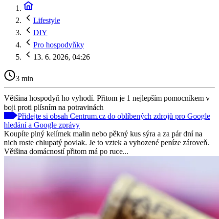
Lifestyle
DIY
Pro hospodyňky
13. 6. 2026, 04:26
3 min
Většina hospodyň ho vyhodí. Přitom je 1 nejlepším pomocníkem v
boji proti plísním na potravinách
Přidejte si obsah Centrum.cz do oblíbených zdrojů pro Google
hledání a Google zprávy
Koupíte plný kelímek malin nebo pěkný kus sýra a za pár dní na
nich roste chlupatý povlak. Je to vztek a vyhozené peníze zároveň.
Většina domácností přitom má po ruce...