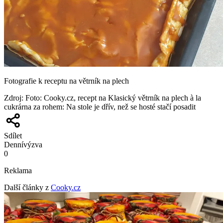
Fotografie k receptu na větrník na plech
Zdroj
:
Foto: Cooky.cz, recept na Klasický větrník na plech à la
cukrárna za rohem: Na stole je dřív, než se hosté stačí posadit
Sdílet
Denní
výzva
0
Reklama
Další články z
Cooky.cz