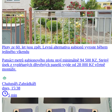
Ploty ze 60. let jsou zpět. Levná alternativa gabionů vyroste během
jediného víkendu
Patnáct metrů gabionového plotu stojí minimálně 94 500 Kč. Stejný
úsek z vyplétaných dřevěných panelů vyjde od 28 000 Kč včetně
montáže.
Chalupáři-Zahrádkáři
dnes, 15:38
5 min