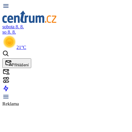
sobota 8. 8.
so 8. 8.
21°C
Přihlášení
Reklama