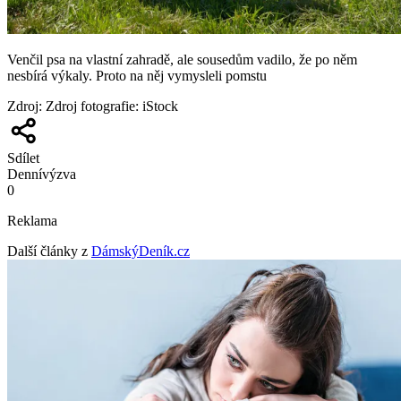
Venčil psa na vlastní zahradě, ale sousedům vadilo, že po něm
nesbírá výkaly. Proto na něj vymysleli pomstu
Zdroj
:
Zdroj fotografie: iStock
Sdílet
Denní
výzva
0
Reklama
Další články z
DámskýDeník.cz