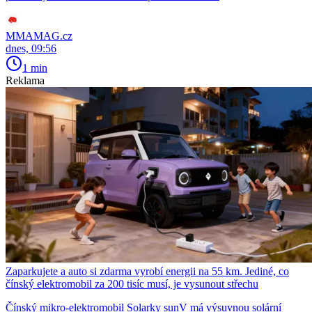
MMAMAG.cz
dnes, 09:56
1 min
Reklama
Zaparkujete a auto si zdarma vyrobí energii na 55 km. Jediné, co
čínský elektromobil za 200 tisíc musí, je vysunout střechu
Čínský mikro-elektromobil Solarky sunV má výsuvnou solární