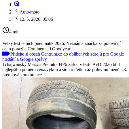
Auto-moto
12. 5. 2026, 05:06
4 min
Velký test letních pneumatik 2026: Neznámá značka za poloviční
cenu porazila Continental i Goodyear
Přidejte si obsah Centrum.cz do oblíbených zdrojů pro Google
hledání a Google zprávy
Tchajwanský Maxxis Premitra HP6 získal v testu AvD 2026 titul
nejlepšího poměru cena/výkon a stojí o třetinu až polovinu méně než
prémiová konkurence.