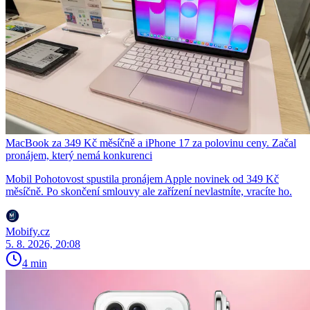
MacBook za 349 Kč měsíčně a iPhone 17 za polovinu ceny. Začal
pronájem, který nemá konkurenci
Mobil Pohotovost spustila pronájem Apple novinek od 349 Kč
měsíčně. Po skončení smlouvy ale zařízení nevlastníte, vracíte ho.
Mobify.cz
5. 8. 2026, 20:08
4 min