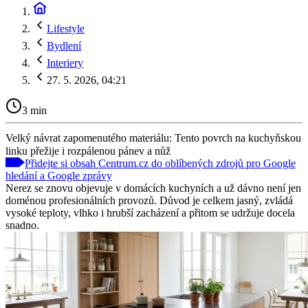
Lifestyle
Bydlení
Interiery
27. 5. 2026, 04:21
3 min
Velký návrat zapomenutého materiálu: Tento povrch na kuchyňskou
linku přežije i rozpálenou pánev a nůž
Přidejte si obsah Centrum.cz do oblíbených zdrojů pro Google
hledání a Google zprávy
Nerez se znovu objevuje v domácích kuchyních a už dávno není jen
doménou profesionálních provozů. Důvod je celkem jasný, zvládá
vysoké teploty, vlhko i hrubší zacházení a přitom se udržuje docela
snadno.