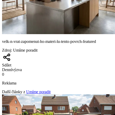
velk-n-vrat-zapomenut-ho-materi-lu-tento-povrch-featured
Zdroj
:
Umíme poradit
Sdílet
Denní
výzva
0
Reklama
Další články z
Umíme poradit