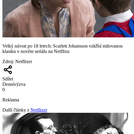
Velký návrat po 18 letech: Scarlett Johansson vzkřísí milovanou
klasiku v novém seriálu na Netflixu
Zdroj
:
Netflixer
Sdílet
Denní
výzva
0
Reklama
Další články z
Netflixer