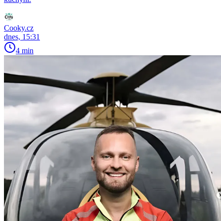
Cooky.cz
dnes, 15:31
4 min