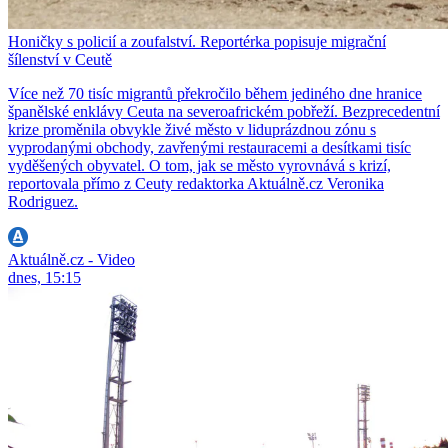
Honičky s policií a zoufalství. Reportérka popisuje migrační
šílenství v Ceutě
Více než 70 tisíc migrantů překročilo během jediného dne hranice
španělské enklávy Ceuta na severoafrickém pobřeží. Bezprecedentní
krize proměnila obvykle živé město v liduprázdnou zónu s
vyprodanými obchody, zavřenými restauracemi a desítkami tisíc
vyděšených obyvatel. O tom, jak se město vyrovnává s krizí,
reportovala přímo z Ceuty redaktorka Aktuálně.cz Veronika
Rodriguez.
Aktuálně.cz - Video
dnes, 15:15