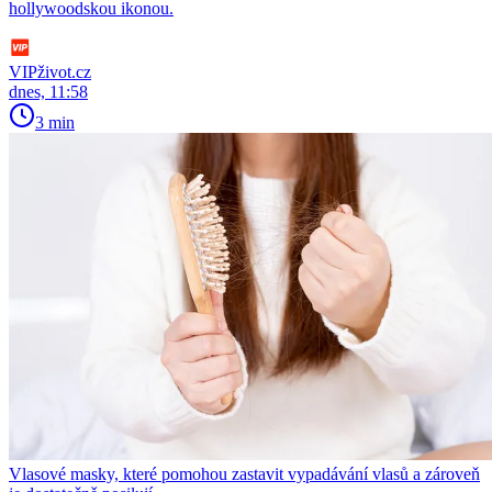
hollywoodskou ikonou.
VIPživot.cz
dnes, 11:58
3 min
Vlasové masky, které pomohou zastavit vypadávání vlasů a zároveň