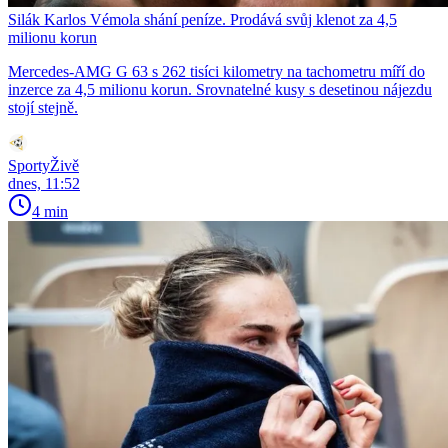
Silák Karlos Vémola shání peníze. Prodává svůj klenot za 4,5
milionu korun
Mercedes-AMG G 63 s 262 tisíci kilometry na tachometru míří do
inzerce za 4,5 milionu korun. Srovnatelné kusy s desetinou nájezdu
stojí stejně.
SportyŽivě
dnes, 11:52
4 min